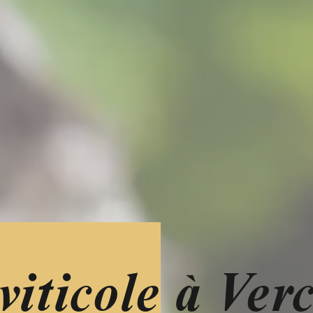
iticole à Ver