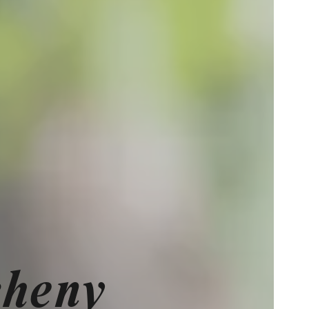
cheny