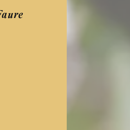
Faure