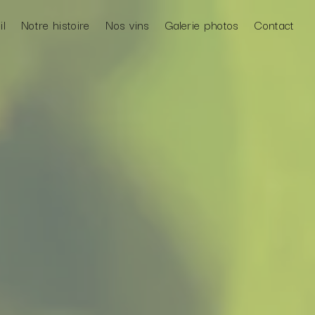
il
Notre histoire
Nos vins
Galerie photos
Contact