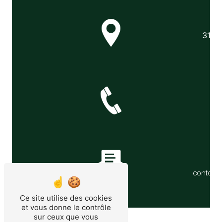
3170 
contact
Ce site utilise des cookies
et vous donne le contrôle
sur ceux que vous