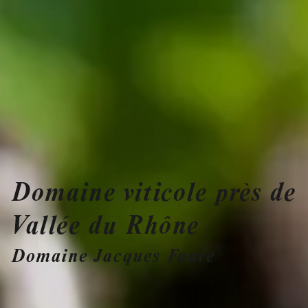
Domaine viticole près de
Vallée du Rhône
Domaine Jacques Faure