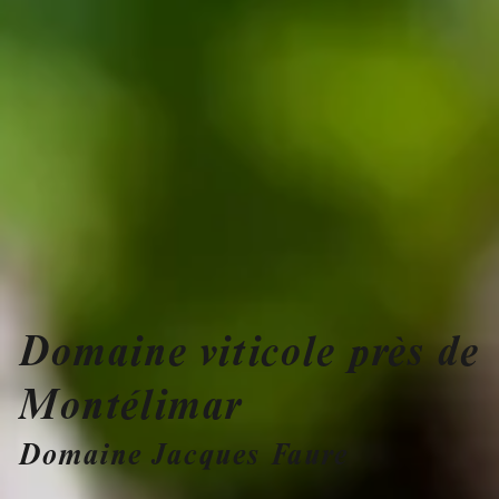
Domaine viticole près de
Montélimar
Domaine Jacques Faure