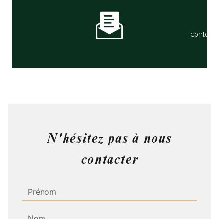
contact
N'hésitez pas à nous
contacter