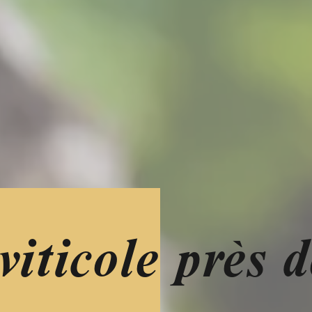
iticole près d