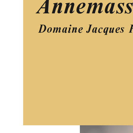
Annemass
Domaine Jacques 