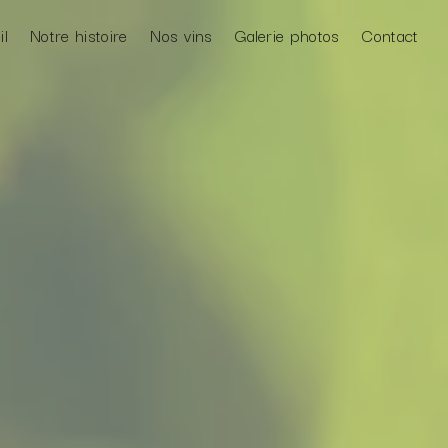
il
Notre histoire
Nos vins
Galerie photos
Contact