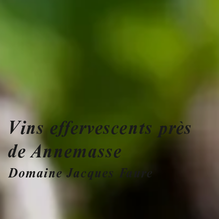
Vins effervescents près
de Annemasse
Domaine Jacques Faure