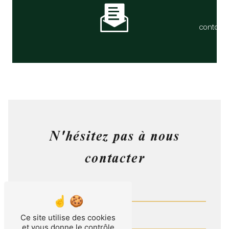
contact
N'hésitez pas à nous
contacter
Ce site utilise des cookies
et vous donne le contrôle