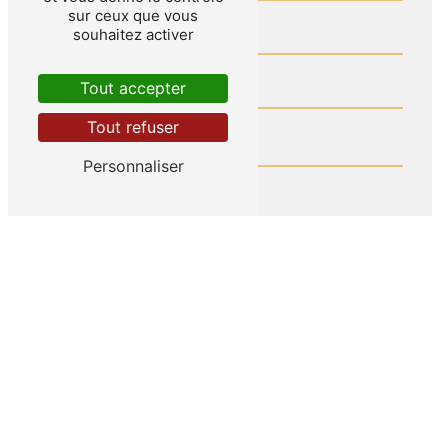
sur ceux que vous
souhaitez activer
Tout accepter
Tout refuser
Personnaliser
En cochant cette case, j'accepte les conditions
particulières ci-dessous **