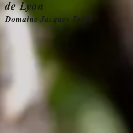
de Lyon
Domaine Jacques Faure