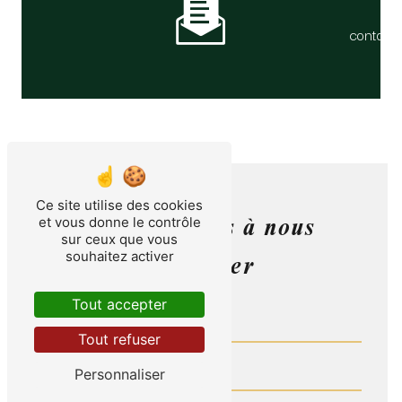
contact
Ce site utilise des cookies
N'hésitez pas à nous
et vous donne le contrôle
sur ceux que vous
souhaitez activer
contacter
Tout accepter
Tout refuser
Personnaliser