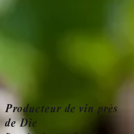
Producteur de vin près
de Die