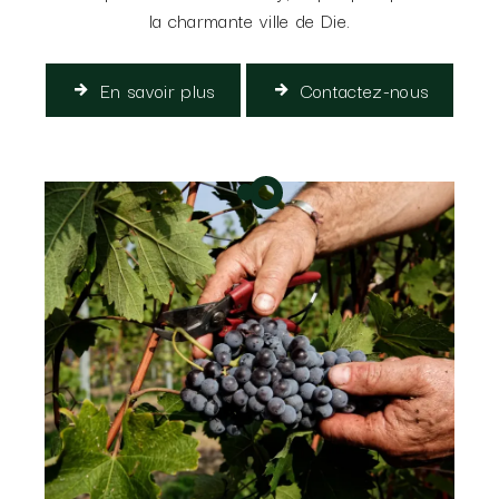
la charmante ville de Die.
En savoir plus
Contactez-nous